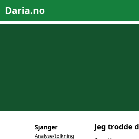
Daria.no
Jeg trodde d
Sjanger
Analyse/tolkning