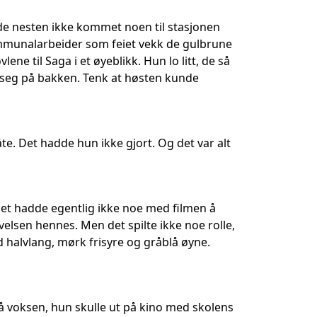
de nesten ikke kommet noen til stasjonen
kommunalarbeider som feiet vekk de gulbrune
ene til Saga i et øyeblikk. Hun lo litt, de så
 seg på bakken. Tenk at høsten kunde
. Det hadde hun ikke gjort. Og det var alt
Det hadde egentlig ikke noe med filmen å
velsen hennes. Men det spilte ikke noe rolle,
 halvlang, mørk frisyre og gråblå øyne.
så voksen, hun skulle ut på kino med skolens