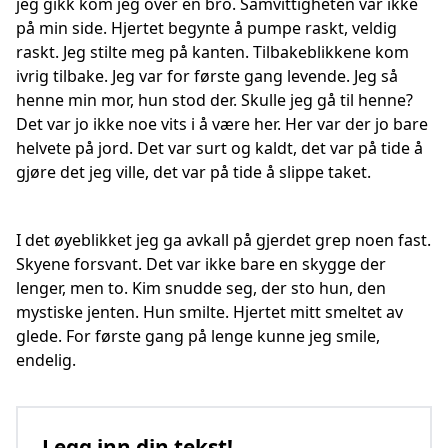
jeg gikk kom jeg over en bro. Samvittigheten var ikke
på min side. Hjertet begynte å pumpe raskt, veldig
raskt. Jeg stilte meg på kanten. Tilbakeblikkene kom
ivrig tilbake. Jeg var for første gang levende. Jeg så
henne min mor, hun stod der. Skulle jeg gå til henne?
Det var jo ikke noe vits i å være her. Her var der jo bare
helvete på jord. Det var surt og kaldt, det var på tide å
gjøre det jeg ville, det var på tide å slippe taket.
I det øyeblikket jeg ga avkall på gjerdet grep noen fast.
Skyene forsvant. Det var ikke bare en skygge der
lenger, men to. Kim snudde seg, der sto hun, den
mystiske jenten. Hun smilte. Hjertet mitt smeltet av
glede. For første gang på lenge kunne jeg smile,
endelig.
Legg inn din tekst!