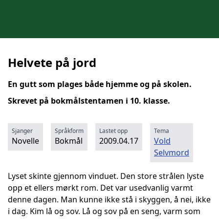
Helvete på jord
En gutt som plages både hjemme og på skolen.
Skrevet på bokmålstentamen i 10. klasse.
Sjanger
Språkform
Lastet opp
Tema
Novelle
Bokmål
2009.04.17
Vold
Selvmord
Lyset skinte gjennom vinduet. Den store strålen lyste
opp et ellers mørkt rom. Det var usedvanlig varmt
denne dagen. Man kunne ikke stå i skyggen, å nei, ikke
i dag. Kim lå og sov. Lå og sov på en seng, varm som