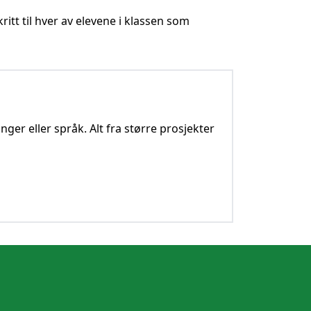
tt til hver av elevene i klassen som
nger eller språk. Alt fra større prosjekter