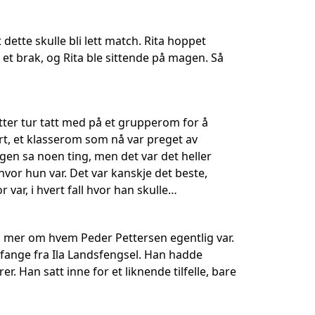
ette skulle bli lett match. Rita hoppet
et brak, og Rita ble sittende på magen. Så
tter tur tatt med på et grupperom for å
t, et klasserom som nå var preget av
ngen sa noen ting, men det var det heller
 hvor hun var. Det var kanskje det beste,
 var, i hvert fall hvor han skulle…
ss mer om hvem Peder Pettersen egentlig var.
 fange fra Ila Landsfengsel. Han hadde
er. Han satt inne for et liknende tilfelle, bare