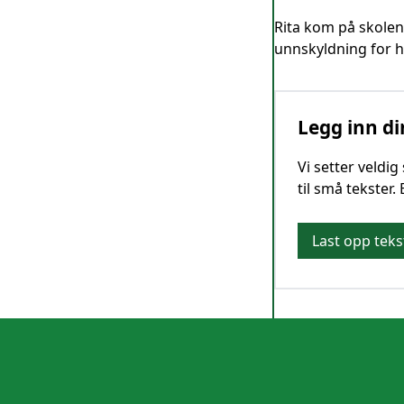
Rita kom på skolen
unnskyldning for h
Legg inn di
Vi setter veldi
til små tekster.
Last opp teks