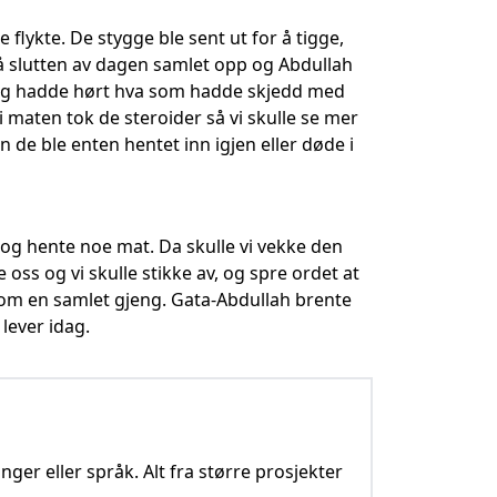
 flykte. De stygge ble sent ut for å tigge,
e på slutten av dagen samlet opp og Abdullah
, jeg hadde hørt hva som hadde skjedd med
maten tok de steroider så vi skulle se mer
 de ble enten hentet inn igjen eller døde i
 og hente noe mat. Da skulle vi vekke den
ss og vi skulle stikke av, og spre ordet at
 som en samlet gjeng. Gata-Abdullah brente
lever idag.
nger eller språk. Alt fra større prosjekter