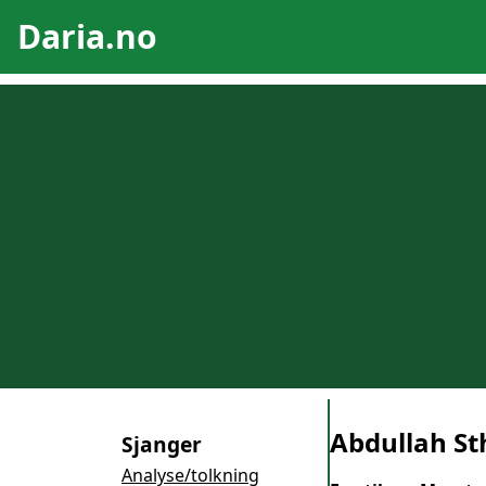
Daria.no
Abdullah Sth
Sjanger
Analyse/tolkning